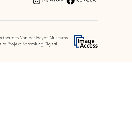
INSTAGRAM
FACEBOOK
artner des Von der Heydt-Museums
eim Projekt Sammlung Digital