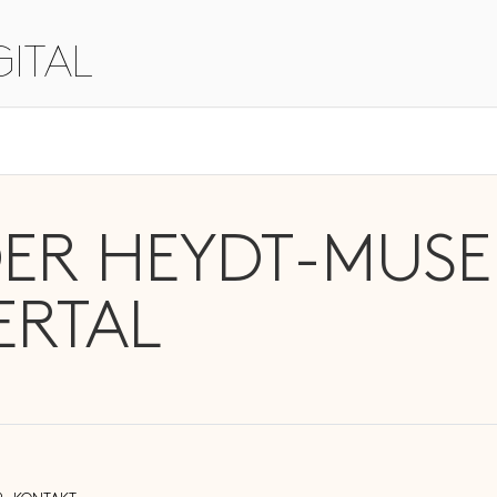
ITAL
ER HEYDT-MUS
RTAL