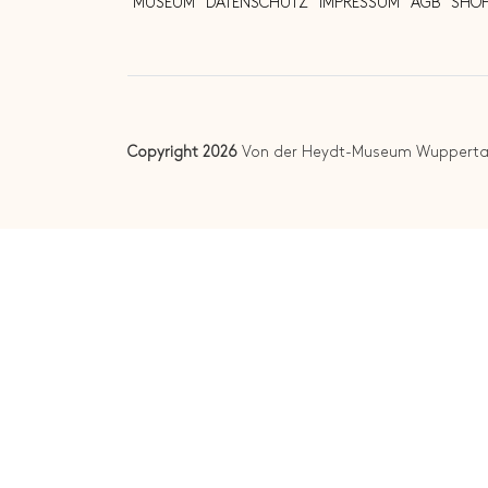
MUSEUM
DATENSCHUTZ
IMPRESSUM
AGB
SHO
Copyright 2026
Von der Heydt-Museum Wupperta