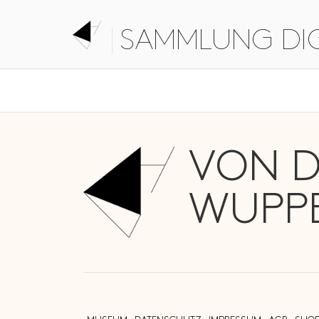
SAMMLUNG DIG
VON D
WUPPE